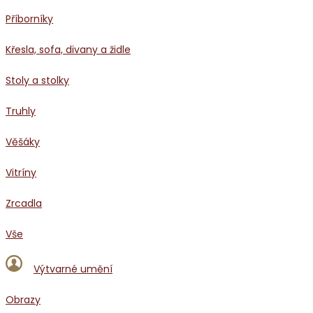
Příborníky
Křesla, sofa, divany a židle
Stoly a stolky
Truhly
Věšáky
Vitríny
Zrcadla
Vše
Výtvarné umění
Obrazy