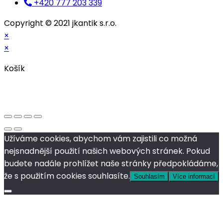
+420 777 203 339
Copyright © 2021 jkantik s.r.o.
×
×
Košík
Užíváme cookies, abychom vám zajistili co možná
nejsnadnější použití našich webových stránek. Pokud
budete nadále prohlížet naše stránky předpokládáme,
že s použitím cookies souhlasíte.
Souhlasím
Více informací