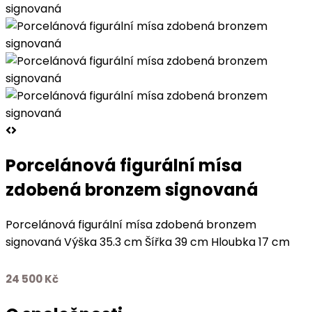
Porcelánová figurální mísa
zdobená bronzem signovaná
Porcelánová figurální mísa zdobená bronzem
signovaná Výška 35.3 cm Šířka 39 cm Hloubka 17 cm
24 500
Kč