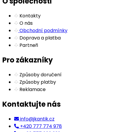
O společnosti
Kontakty
O nás
Obchodní podmínky
Doprava a platba
Partneři
Pro zákazníky
Způsoby doručení
Způsoby platby
Reklamace
Kontaktujte nás
info@jkantik.cz
+420 777 774 978